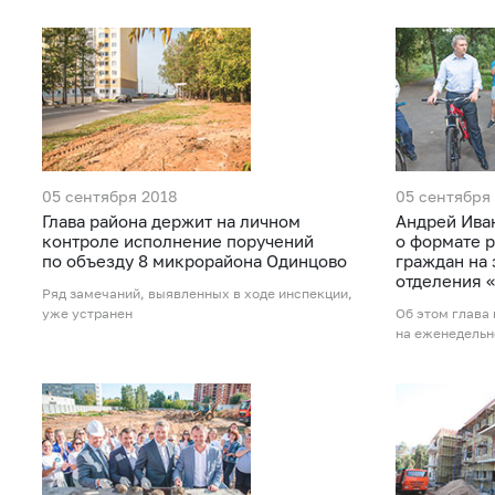
05 сентября 2018
05 сентября
Глава района держит на личном
Андрей Ива
контроле исполнение поручений
о формате 
по объезду 8 микрорайона Одинцово
граждан на 
отделения 
Ряд замечаний, выявленных в ходе инспекции,
уже устранен
Об этом глава
на еженедельн