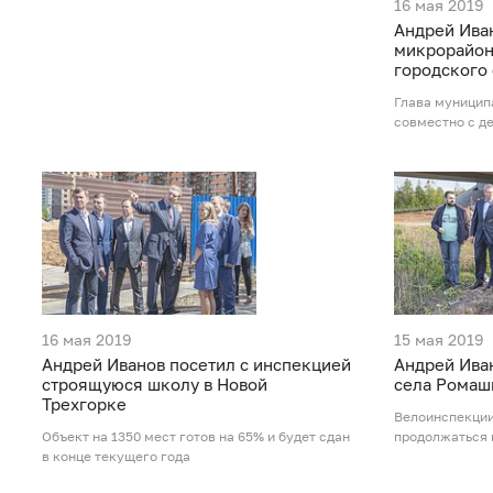
16 мая 2019
Андрей Ива
микрорайон
городского 
Глава муницип
совместно с д
16 мая 2019
15 мая 2019
Андрей Иванов посетил с инспекцией
Андрей Ива
строящуюся школу в Новой
села Ромаш
Трехгорке
Велоинспекции
Объект на 1350 мест готов на 65% и будет сдан
продолжаться 
в конце текущего года