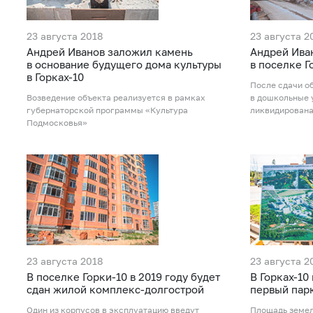
23 августа 2018
23 августа 2
Андрей Иванов заложил камень
Андрей Иван
в основание будущего дома культуры
в поселке Г
в Горках-10
После сдачи о
Возведение объекта реализуется в рамках
в дошкольные 
губернаторской программы «Культура
ликвидирован
Подмосковья»
23 августа 2018
23 августа 2
В поселке Горки-10 в 2019 году будет
В Горках-10
сдан жилой комплекс-долгострой
первый пар
Один из корпусов в эксплуатацию введут
Площадь земел