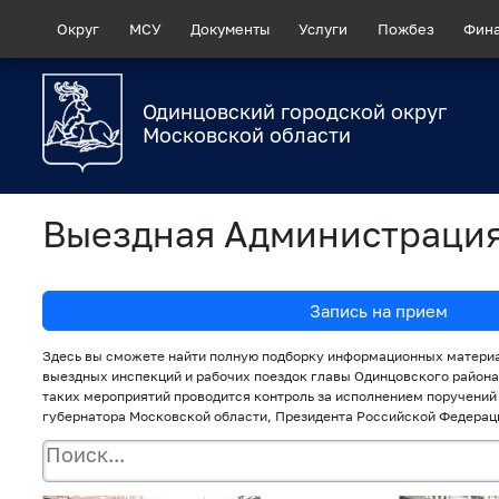
Округ
МСУ
Документы
Услуги
Пожбез
Фин
Одинцовский городской округ
Московской области
Выездная Администраци
Запись на прием
Здесь вы сможете найти полную подборку информационных материа
выездных инспекций и рабочих поездок главы Одинцовского района
таких мероприятий проводится контроль за исполнением поручений
губернатора Московской области, Президента Российской Федерац