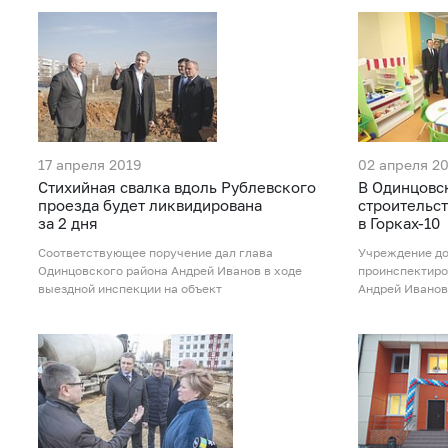
17 апреля 2019
02 апреля 2
Стихийная свалка вдоль Рублевского
В Одинцовс
проезда будет ликвидирована
строительст
за 2 дня
в Горках-10
Соответствующее поручение дал глава
Учреждение до
Одинцовского района Андрей Иванов в ходе
проинспектиро
выездной инспекции на объект
Андрей Иванов