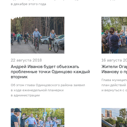
в декабре этого года
22 августа 2018
16 августа 2
Андрей Иванов будет объезжать
Жители Ога
проблемные точки Одинцово каждый
Иванову о 
вторник
Глава муницип
Об этом глава Одинцовского района заявил
план действий
в ходе еженедельной планерки
и вернуться с 
в администрации