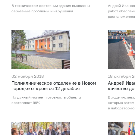
В техническом состоянии здания выявлены
Андрей Иванов
серьезные проблемы и нарушения
работ обеспеч
расположенной
02 ноября 2018
18 октября 
Поликлиническое отделение в Новом
Андрей Ива
городке откроется 12 декабря
качество до
На данный момент готовность объекта
В ходе инспек
составляет 99%
которые затем
в лабораторию