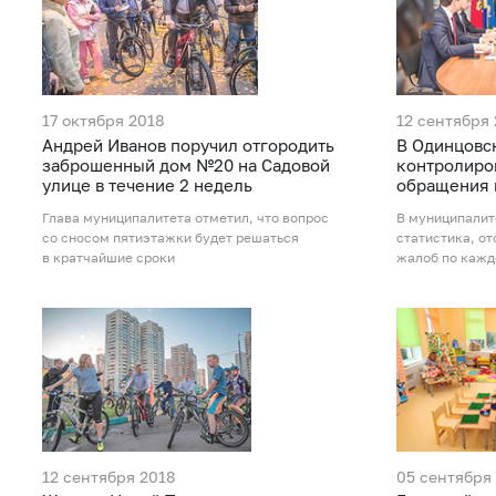
17 октября 2018
12 сентября
Андрей Иванов поручил отгородить
В Одинцовс
заброшенный дом №20 на Садовой
контролиро
улице в течение 2 недель
обращения 
Глава муниципалитета отметил, что вопрос
В муниципалит
со сносом пятиэтажки будет решаться
статистика, о
в кратчайшие сроки
жалоб по кажд
12 сентября 2018
05 сентября