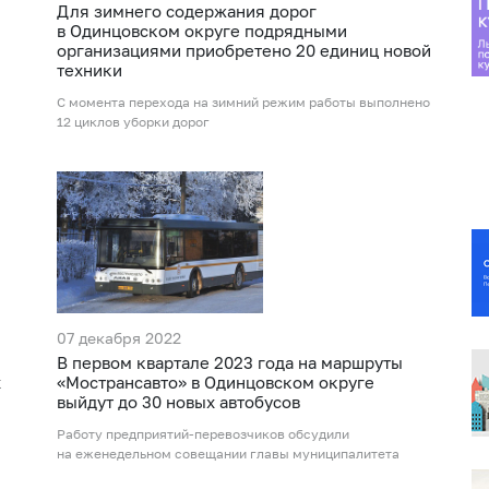
Для зимнего содержания дорог
в Одинцовском округе подрядными
организациями приобретено 20 единиц новой
техники
С момента перехода на зимний режим работы выполнено
12 циклов уборки дорог
07 декабря 2022
В первом квартале 2023 года на маршруты
х
«Мострансавто» в Одинцовском округе
выйдут до 30 новых автобусов
Работу предприятий-перевозчиков обсудили
на еженедельном совещании главы муниципалитета