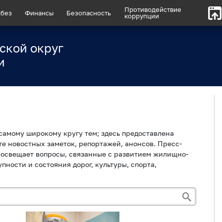
Противодействие
без
Финансы
Безопасность
коррупции
ской округ
и
самому широкому кругу тем; здесь предоставлена
е новостных заметок, репортажей, анонсов. Пресс-
освещает вопросы, связанные с развитием жилищно-
пности и состояния дорог, культуры, спорта,