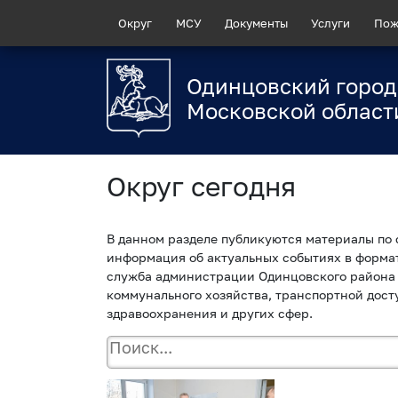
Округ
МСУ
Документы
Услуги
Пож
Одинцовский город
Московской област
Округ сегодня
В данном разделе публикуются материалы по 
информация об актуальных событиях в формат
служба администрации Одинцовского района 
коммунального хозяйства, транспортной досту
здравоохранения и других сфер.