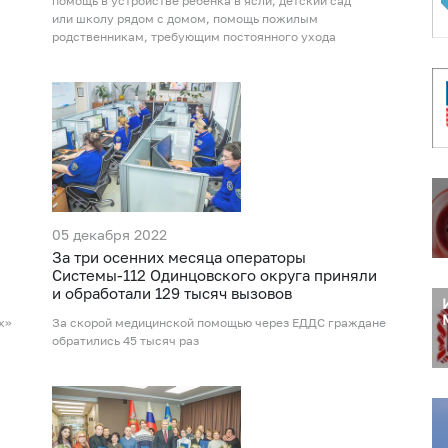
помощь в устройстве ребенка в ясли, детский сад
или школу рядом с домом, помощь пожилым
родственникам, требующим постоянного ухода
05 декабря 2022
За три осенних месяца операторы
Системы-112 Одинцовского округа приняли
и обработали 129 тысяч вызовов
х»
За скорой медицинской помощью через ЕДДС граждане
обратились 45 тысяч раз