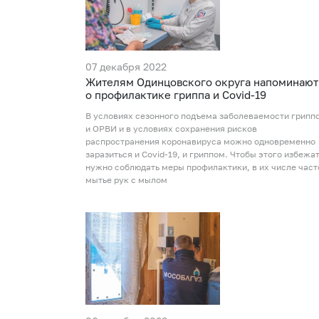
07 декабря 2022
Жителям Одинцовского округа напоминают
о профилактике гриппа и Covid‑19
В условиях сезонного подъема заболеваемости грипп
и ОРВИ и в условиях сохранения рисков
распространения коронавируса можно одновременно
заразиться и Covid-19, и гриппом. Чтобы этого избежат
нужно соблюдать меры профилактики, в их числе част
мытье рук с мылом