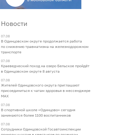
Новости
07.08
В Одинцовском округе продолжается работа
по снижению травматизма на железнодорожном
транспорте
07.08
Краеведческий поход на озеро Бельское пройдёт
в Одинцовском округе 8 августа
07.08
Жителей Одинцовского округа приглашают
присоединиться к чатам здоровья в мессенджере
МАХ
07.08
В спортивной школе «Одинцово» сегодня
занимаются более 1100 воспитанников
07.08
Сотрудники Одинцовской Госавтоинспекции
приняли участие в квест-игре по правилам