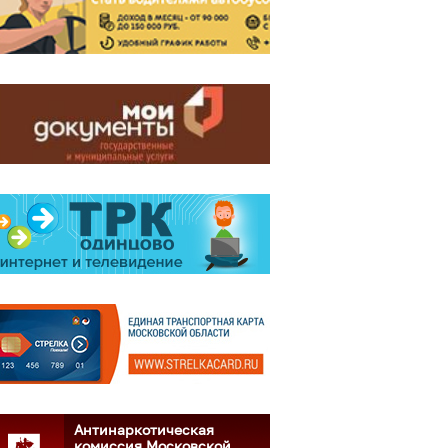
Антинаркотическая
комиссия Московской