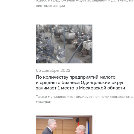
жалоб и предложений — для их решения и дальнейшей
систематизации
05 декабря 2022
По количеству предприятий малого
и среднего бизнеса Одинцовский округ
занимает 1 место в Московской области
Также муниципалитет лидирует по числу «самозаняты
граждан