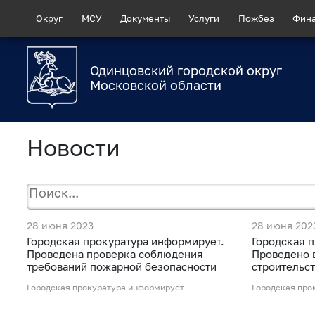
Округ
МСУ
Документы
Услуги
Пожбез
Фин
Одинцовский городской округ
Московской области
Новости
28 июня 2023
28 июня 202
Городская прокуратура информирует.
Городская 
Проведена проверка соблюдения
Проведено 
требований пожарной безопасности
строительс
Городская прокуратура информирует
Городская про