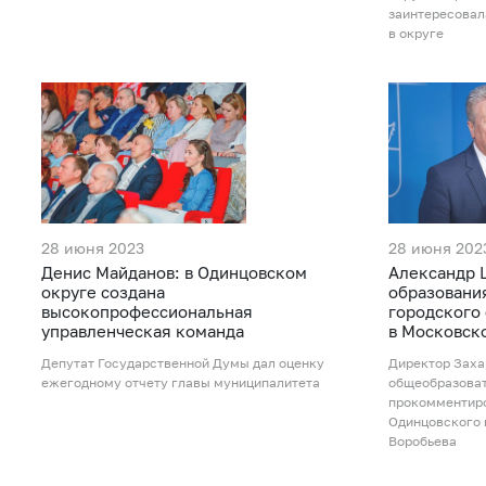
заинтересовал
в округе
28 июня 2023
28 июня 202
Денис Майданов: в Одинцовском
Александр 
округе создана
образовани
высокопрофессиональная
городского 
управленческая команда
в Московск
Депутат Государственной Думы дал оценку
Директор Заха
ежегодному отчету главы муниципалитета
общеобразова
прокомментиро
Одинцовского 
Воробьева