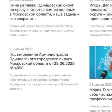
Нина Беляева: Одинцовский округ
Игорь Шапо
по праву считается самым зеленым
показатель
в Московской области, наша задача —
округа — р
его сохранить
производст
Своим мнением о ежегодном отчете главы
Ежегодный отч
Одинцовского округа поделилась староста
высоко оценил
села Луцино
промышленной
28 июня 2023
Постановление Администрации
Одинцовского городского округа
Московской области от 28.06.2023
№ 4098
О демонтаже самовольно установленных
некапитальных объектов на территории
28 июня 202
Одинцовского городского округа Московской
области
Мария Тагир
себя часть
профессион
В ежегодном о
округа Марию 