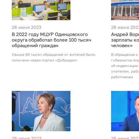
28 июня 2023
28 июня 202
В 2022 году МЦУР Одинцовского
Андрей Вор
округа обработал более 100 тысяч
зарплаты ко
обращений граждан
человек»
Свыше 80 тысяч обращений от жителей было
В обращении к
получено через портал «Добродел»
губернатор Ан
об индексации 
учителям, раб
работникам
28 июня 2023
28 июня 202