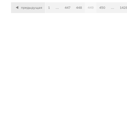
предыдущая
1
...
447
448
449
450
...
142