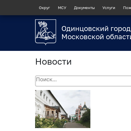
Округ
МСУ
Документы
Услуги
Пож
Одинцовский город
Московской област
Новости