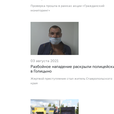
Проверка прошла в рамках акции «Гражданский
мониторинг»
03 августа 2021
Разбойное нападение раскрыли полицейск
в Голицыно
Жертвой преступления стал житель Ставропольского
края