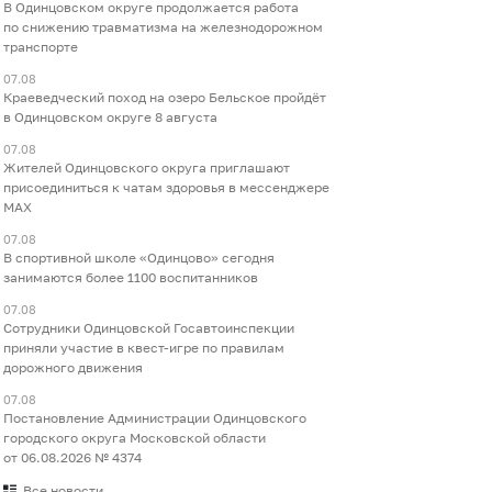
В Одинцовском округе продолжается работа
по снижению травматизма на железнодорожном
транспорте
07.08
Краеведческий поход на озеро Бельское пройдёт
в Одинцовском округе 8 августа
07.08
Жителей Одинцовского округа приглашают
присоединиться к чатам здоровья в мессенджере
МАХ
07.08
В спортивной школе «Одинцово» сегодня
занимаются более 1100 воспитанников
07.08
Сотрудники Одинцовской Госавтоинспекции
приняли участие в квест-игре по правилам
дорожного движения
07.08
Постановление Администрации Одинцовского
городского округа Московской области
от 06.08.2026 № 4374
Все новости