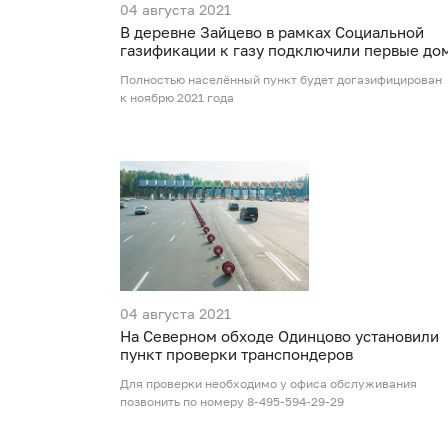
04 августа 2021
В деревне Зайцево в рамках Социальной
газификации к газу подключили первые до
Полностью населённый пункт будет догазифицирован
к ноябрю 2021 года
04 августа 2021
На Северном обходе Одинцово установили
пункт проверки транспондеров
Для проверки необходимо у офиса обслуживания
позвонить по номеру 8-495-594-29-29