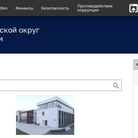
Противодействие
без
Финансы
Безопасность
коррупции
ской округ
и