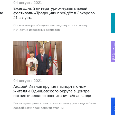
04 августа 2021
Ежегодный литературно-музыкальный
ма
фестиваль «Традиция» пройдёт в Захарово
21 августа
Организаторы обещают насыщенную программу
и участие известных артистов
04 августа 2021
Андрей Иванов вручил паспорта юным
жителям Одинцовского округа в центре
патриотического воспитания «Авангард»
Глава муниципалитета пожелал молодым людям быть
достойными гражданами страны