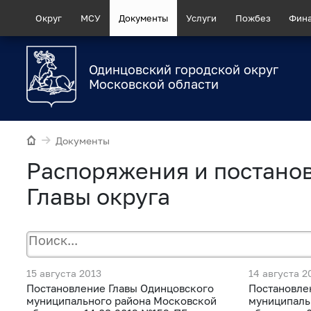
Округ
МСУ
Документы
Услуги
Пожбез
Фин
Одинцовский городской округ
Московской области
Документы
Распоряжения и постано
Главы округа
15 августа 2013
14 августа 2
Постановление Главы Одинцовского
Постановле
муниципального района Московской
муниципаль