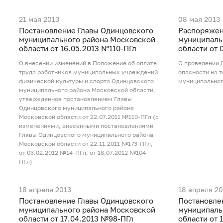
21 мая 2013
08 мая 2013
Постановление Главы Одинцовского
Распоряжен
муниципального района Московской
муниципаль
области от 16.05.2013 №110-ПГл
области от 
О внесении изменений в Положение об оплате
О проведении 
труда работников муниципальных учреждений
опасности на 
физической культуры и спорта Одинцовского
муниципальног
муниципального района Московской области,
утвержденное постановлением Главы
Одинцовского муниципального района
Московской области от 22.07.2011 №110-ПГл (с
изменениями, внесенными постановлениями
Главы Одинцовского муниципального района
Московской области от 22.11.2011 №173-ПГл,
от 03.02.2012 №14-ПГл, от 18.07.2012 №104-
ПГл)
18 апреля 2013
18 апреля 20
Постановление Главы Одинцовского
Постановле
муниципального района Московской
муниципаль
области от 17.04.2013 №98-ПГл
области от 