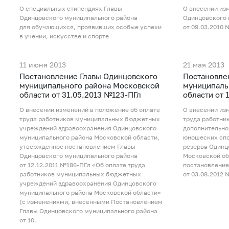
О специальных стипендиях Главы
О внесении из
Одинцовского муниципального района
Одинцовского 
для обучающихся, проявивших особые успехи
от 09.03.2010
в учении, искусстве и спорте
11 июня 2013
21 мая 2013
Постановление Главы Одинцовского
Постановле
муниципального района Московской
муниципаль
области от 31.05.2013 №123-ПГл
области от 
О внесении изменений в положение об оплате
О внесении из
труда работников муниципальных бюджетных
труда работни
учреждений здравоохранения Одинцовского
дополнительно
муниципального района Московской области,
юношеских сп
утвержденное постановлением Главы
резерва Одинц
Одинцовского муниципального района
Московской об
от 12.12.2011 №186-ПГл «Об оплате труда
постановление
работников муниципальных бюджетных
от 03.08.2012 
учреждений здравоохранения Одинцовского
муниципального района Московской области»
(с изменениями, внесенными Постановлением
Главы Одинцовского муниципального района
от 10.