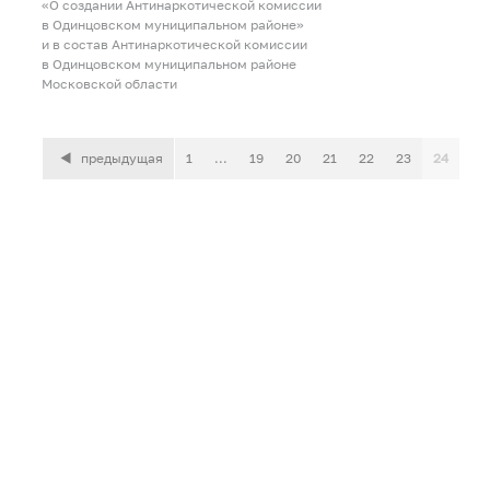
«О создании Антинаркотической комиссии
в Одинцовском муниципальном районе»
и в состав Антинаркотической комиссии
в Одинцовском муниципальном районе
Московской области
предыдущая
1
...
19
20
21
22
23
24