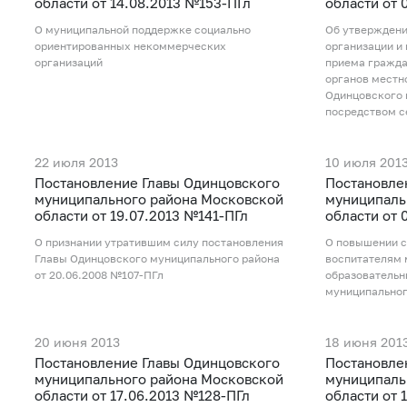
области от 14.08.2013 №153-ПГл
области от 
О муниципальной поддержке социально
Об утверждени
ориентированных некоммерческих
организации и
организаций
приема гражд
органов местн
Одинцовского 
посредством с
22 июля 2013
10 июля 201
Постановление Главы Одинцовского
Постановле
муниципального района Московской
муниципаль
области от 19.07.2013 №141-ПГл
области от 
О признании утратившим силу постановления
О повышении с
Главы Одинцовского муниципального района
воспитателям
от 20.06.2008 №107-ПГл
образовательн
муниципальног
20 июня 2013
18 июня 201
Постановление Главы Одинцовского
Постановле
муниципального района Московской
муниципаль
области от 17.06.2013 №128-ПГл
области от 