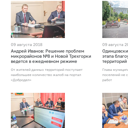
09 августа 2018
09 августа 2
Андрей Иванов: Решение проблем
Одинцовски
микрорайонов №8 и Новой Трехгорки
этапа благо
ведется в ежедневном режиме
территорий
От жителей данных территорий поступает
Глава муницип
наибольшее количество жалоб на портал
поселений не 
«Добродел»
работ