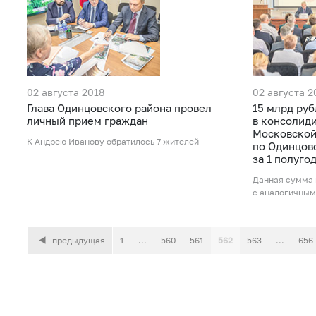
02 августа 2018
02 августа 2
Глава Одинцовского района провел
15 млрд руб
личный прием граждан
в консолид
Московской
К Андрею Иванову обратилось 7 жителей
по Одинцов
за 1 полуго
Данная сумма 
с аналогичным
предыдущая
1
...
560
561
562
563
...
656