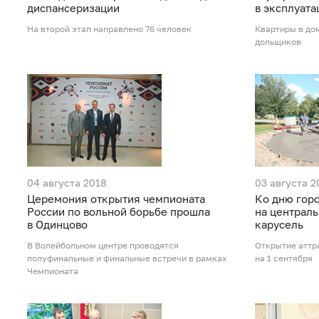
диспансеризации
в эксплуат
На второй этап направлено 76 человек
Квартиры в до
дольщиков
04 августа 2018
03 августа 2
Церемония открытия чемпионата
Ко дню гор
России по вольной борьбе прошла
на централ
в Одинцово
карусель
В Волейбольном центре проводятся
Открытие аттр
полуфинальные и финальные встречи в рамках
на 1 сентября
Чемпионата