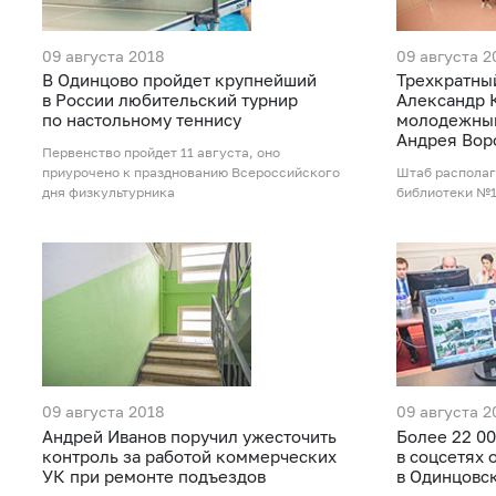
09 августа 2018
09 августа 2
В Одинцово пройдет крупнейший
Трехкратны
в России любительский турнир
Александр 
по настольному теннису
молодежный
Андрея Вор
Первенство пройдет 11 августа, оно
приурочено к празднованию Всероссийского
Штаб располаг
дня физкультурника
библиотеки №
09 августа 2018
09 августа 2
Андрей Иванов поручил ужесточить
Более 22 0
контроль за работой коммерческих
в соцсетях 
УК при ремонте подъездов
в Одинцовс