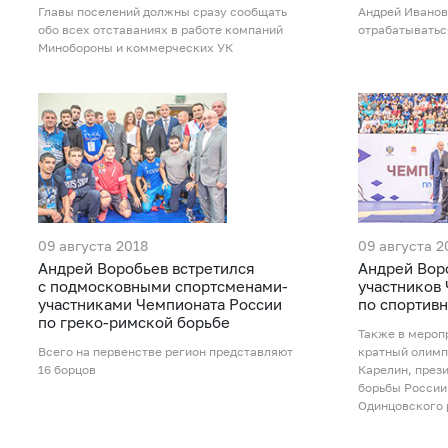
Главы поселений должны сразу сообщать
Андрей Иванов
обо всех отставаниях в работе компаний
отрабатыватьс
Минобороны и коммерческих УК
09 августа 2018
09 августа 2
Андрей Воробьев встретился
Андрей Вор
с подмосковными спортсменами-
участников
участниками Чемпионата России
по спортив
по греко-римской борьбе
Также в мероп
Всего на первенстве регион представляют
кратный олимп
16 борцов
Карелин, през
борьбы России
Одинцовского 