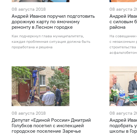
08 августа 2018
08 августа 2
Андрей Иванов поручил подготовить
Андрей Ива
дорожную карту по ямочному
с силовым 
ремонту в Лесном городке
района
Как подчеркнул глава муниципалитета,
На совещании 
каждая проблемная ситуация должна быть
с незаконным 
проработана и решена
строительства
асфальтобетон
08 августа 2018
08 августа 2
Депутат «Единой России» Дмитрий
Андрей Иван
Голубков посетил с инспекцией
подобрать у
городское поселение Заречье
школы в Го