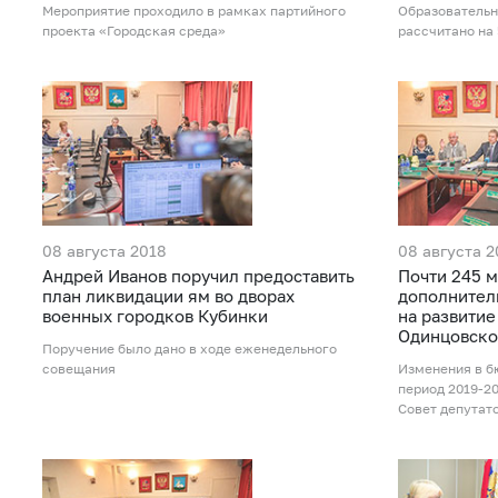
Мероприятие проходило в рамках партийного
Образовательн
проекта «Городская среда»
рассчитано на
08 августа 2018
08 августа 2
Андрей Иванов поручил предоставить
Почти 245 
план ликвидации ям во дворах
дополнител
военных городков Кубинки
на развити
Одинцовско
Поручение было дано в ходе еженедельного
совещания
Изменения в б
период 2019-2
Совет депутат