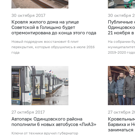
30 октября 2017
30 октября 2
Кровля жилого дома на улице
Публичные 
Советской в Голицыно будет
Одинцовско
отремонтирована до конца этого года
21 ноября 
Новый подрядчик восстановит 6 плит
На собрании б
перекрытия, которые обрушились в июле 2016
муниципалитет
года
2019-2020 год
27 октября 2017
27 октября 2
Автопарк Одинцовского района
Кровельным
пополнили 6 новых автобусов «ЛиАЗ»
Барвиха и Н
заниматься
Ключи от техники вручил губернатор