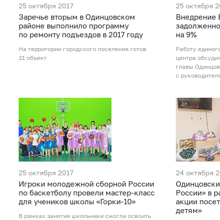
25 октября 2017
25 октября 2
Заречье вторым в Одинцовском
Внедрение 
районе выполнило программу
задолженно
по ремонту подъездов в 2017 году
на 9%
На территории городского поселения готов
Работу единог
21 объект
центра обсуди
главы Одинцов
с руководител
25 октября 2017
24 октября 2
Игроки молодежной сборной России
Одинцовски
по баскетболу провели мастер-класс
России» в р
для учеников школы «Горки-10»
акции посе
детям»
В рамках занятия школьники смогли освоить