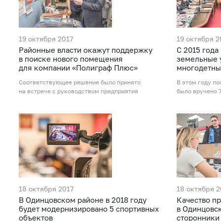
19 октября 2017
19 октября 2
Районные власти окажут поддержку
С 2015 года
в поиске нового помещения
земельные 
для компании «Полиграф Плюс»
многодетны
Соответствующее решение было принято
В этом году п
на встрече с руководством предприятия
было вручено 
18 октября 2017
18 октября 2
В Одинцовском районе в 2018 году
Качество п
будет модернизировано 5 спортивных
в Одинцовс
объектов
сторонники