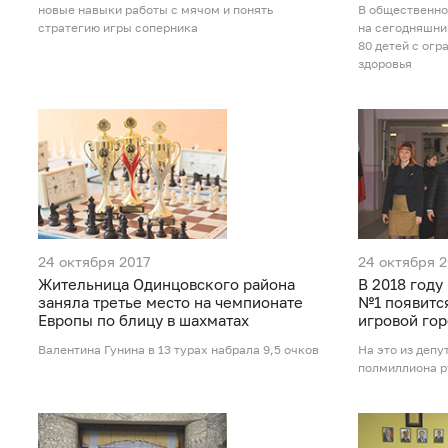
новые навыки работы с мячом и понять
В общественно
стратегию игры соперника
на сегодняшни
80 детей с ог
здоровья
24 октября 2017
24 октября 2
Жительница Одинцовского района
В 2018 году
заняла третье место на чемпионате
№1 появитс
Европы по блицу в шахматах
игровой го
Валентина Гунина в 13 турах набрала 9,5 очков
На это из деп
полмиллиона р