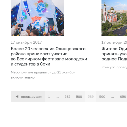
17 октября 2017
17 октября 2
Более 20 человек из Одинцовского
Жители Оди
района принимают участие
принять уча
во Всемирном фестивале молодежи
родное Под
и студентов в Сочи
Конкурс провод
Мероприятие продлится до 21 октября
включительно
предыдущая
1
...
587
588
589
590
...
656