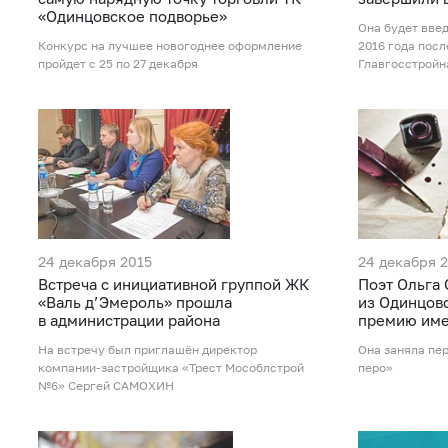
«Одинцовское подворье»
Она будет вве
Конкурс на лучшее новогоднее оформление
2016 года посл
пройдет с 25 по 27 декабря
Главгосстройн
24 декабря 2015
24 декабря 
Встреча с инициативной группой ЖК
Поэт Ольга
«Валь д’Эмероль» прошла
из Одинцов
в администрации района
премию име
На встречу был приглашён директор
Она заняла пе
компании-застройщика «Трест Мособлстрой
перо»
№6» Сергей САМОХИН