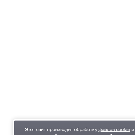
Этот сайт производит обработку
файлов cookie
и 