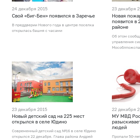
24 декабря 2015
23 декабря 
Свой «Биг-Бен» появился в Заречье
Новая пожа
появится в 
В преддверии Нового года в центре поселка
районе
открылась башня с часами
Об этом сообщ
управления си
Мособлпожспа
23 декабря 2015
22 декабря 
Новый детский сад на 225 мест
МУ МВД Рос
открылся в селе Юдино
разыскивае
людей
Современный детский сад №16 в селе Юдино
открылся 22 декабря. Глава района Андрей
Пропали 50-ле