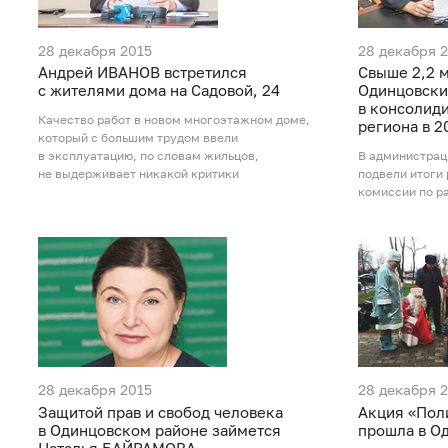
28 декабря 2015
28 декабря 
Андрей ИВАНОВ встретился
Свыше 2,2 
с жителями дома на Садовой, 24
Одинцовски
в консолид
Качество работ в новом многоэтажном доме,
региона в 2
который с большим трудом ввели
в эксплуатацию, по словам жильцов,
В администрац
не выдерживает никакой критики
подвели итоги
комиссии по р
28 декабря 2015
28 декабря 
Защитой прав и свобод человека
Акция «Пол
в Одинцовском районе займется
прошла в О