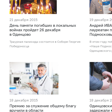
21 декабря 2015
19 декабря 2
День памяти погибших в локальных
Андрей ИВА
войнах пройдет 26 декабря
лауреатам 
в Одинцово
Подмосковь
Траурная панихида состоится в Соборе Георгия
В этом году п
Победоносца
«Наше Подмоск
Одинцовского 
18 декабря 2015
18 декабря 
Премию за служение общему благу
Одинцовски
вручили в области
задержали 