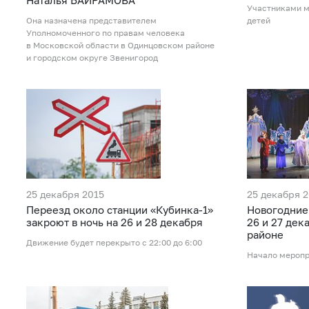
Наталья БАЙРАМОВА
Участниками м
Она назначена представителем
детей
Уполномоченного по правам человека
в Московской области в Одинцовском районе
и городском округе Звенигород
25 декабря 2015
25 декабря 
Переезд около станции «Кубинка-1»
Новогодние
закроют в ночь на 26 и 28 декабря
26 и 27 дек
районе
Движение будет перекрыто с 22:00 до 6:00
Начало меропр