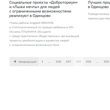
Социальные проекты «Доброториум»
Лучших про
и «Лыжи мечты» для людей
в Одинцово
с ограниченными возможностями
Победителями 
реализуют в Одинцово
преимуществе
Глава района Андрей ИВАНОВ
и Уполномоченный по правам ребенка в МО
Оксана ПУШКИНА обсудили
с представителями общественных организаций
проекты реабилитации и развития людей
с ограниченными возможностями
предыдущая
1
...
636
637
638
639
...
656