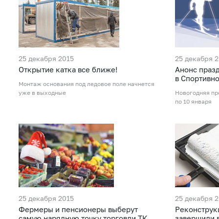
25 декабря 2015
25 декабря 
Открытие катка все ближе!
Анонс праз
в Спортивн
Монтаж основания под ледовое поле начнется
уже в выходные
Новогодняя пр
по 10 января
25 декабря 2015
25 декабря 
Фермеры и пенсионеры выберут
Реконструк
самую нарядную точку торговли ТК
завершили 