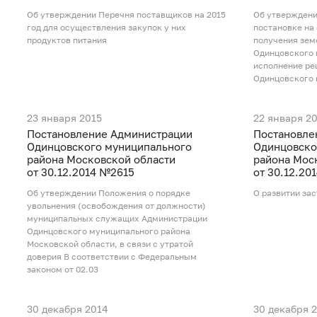
Об утверждении Перечня поставщиков на 2015
Об утверждени
год для осуществления закупок у них
постановке на 
продуктов питания
получения зем
Одинцовского 
исполнение ре
Одинцовского 
23 января 2015
22 января 2
Постановление Администрации
Постановле
Одинцовского муниципального
Одинцовско
района Московской области
района Мос
от 30.12.2014 №2615
от 30.12.20
Об утверждении Положения о порядке
О развитии зас
увольнения (освобождения от должности)
муниципальных служащих Администрации
Одинцовского муниципального района
Московской области, в связи с утратой
доверия В соответствии с Федеральным
законом от 02.03
30 декабря 2014
30 декабря 