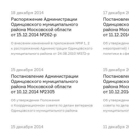
18 декабря 2014
17 декабря 2
Распоряжение Администрации
Постановле
Одинцовского муниципального
Одинцовско
района Московской области
района Мос
от 15.12.2014 №262-р
от 11.12.20
О внесении изменений в приложения №№ 1, 2
Об утверждени
к распоряжению Администрации Одинцовского
мероприятий) 
муниципального района от 24.08.2010 №372-р
политики в сф
15 декабря 2014
15 декабря 
Постановление Администрации
Постановле
Одинцовского муниципального
Одинцовско
района Московской области
района Мос
от 10.12.2014 №2305
от 10.12.20
Об утверждении Положения
Об утверждени
о Координационном совете по делам ветеранов
совета по дел
Одинцовского муниципального района
муниципальног
15 декабря 2014
11 декабря 2