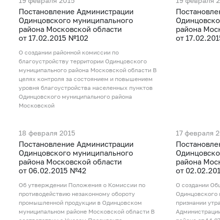
19 февраля 2015
19 февраля 
Постановление Администрации
Постановле
Одинцовского муниципального
Одинцовско
района Московской области
района Мос
от 17.02.2015 №102
от 17.02.20
О создании районной комиссии по
благоустройству территории Одинцовского
муниципального района Московской области В
целях контроля за состоянием и повышением
уровня благоустройства населенных пунктов
Одинцовского муниципального района
Московской
18 февраля 2015
17 февраля 
Постановление Администрации
Постановле
Одинцовского муниципального
Одинцовско
района Московской области
района Мос
от 06.02.2015 №42
от 02.02.20
Об утверждении Положения о Комиссии по
О создании О
противодействию незаконному обороту
Одинцовского 
промышленной продукции в Одинцовском
признании утр
муниципальном районе Московской области В
Администрации