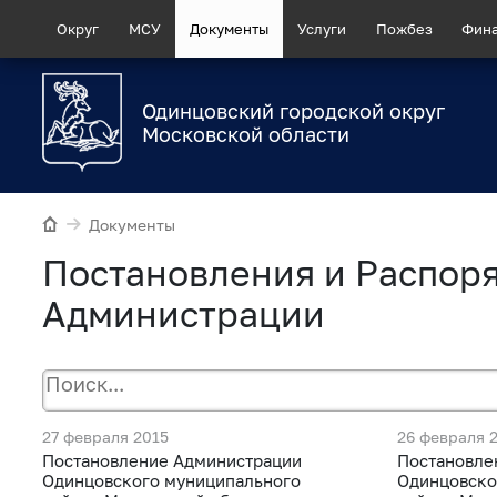
Округ
МСУ
Документы
Услуги
Пожбез
Фин
Одинцовский городской округ
Московской области
Документы
Постановления и Распор
Администрации
27 февраля 2015
26 февраля 
Постановление Администрации
Постановле
Одинцовского муниципального
Одинцовско