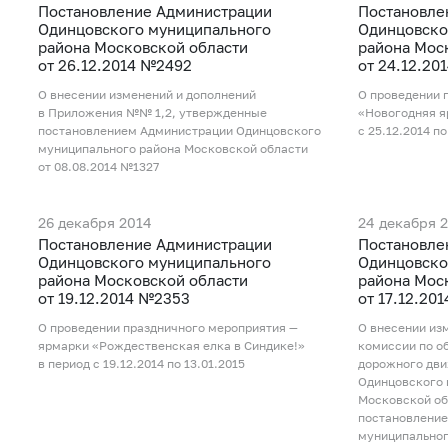
Постановление Администрации
Постановле
Одинцовского муниципального
Одинцовско
района Московской области
района Мос
от 26.12.2014 №2492
от 24.12.20
О внесении изменений и дополнений
О проведении 
в Приложения №№ 1,2, утвержденные
«Новогодняя я
постановлением Администрации Одинцовского
с 25.12.2014 по
муниципального района Московской области
от 08.08.2014 №1327
26 декабря 2014
24 декабря 
Постановление Администрации
Постановле
Одинцовского муниципального
Одинцовско
района Московской области
района Мос
от 19.12.2014 №2353
от 17.12.20
О проведении праздничного мероприятия —
О внесении из
ярмарки «Рождественская елка в Синдике!»
комиссии по о
в период с 19.12.2014 по 13.01.2015
дорожного дви
Одинцовского 
Московской об
постановление
муниципальног