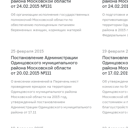
района Московской области
района Мос
от 24.02.2015 №131
от 24.02.20
Об организации исполнения государственных
О подготовке 
полномочий Московской области по
противопаводк
обеспечению полноценным питанием
территории Од
беременных женщин, кормящих матерей
района в 2015 
Федеральным з
25 февраля 2015
19 февраля 
Постановление Администрации
Постановле
Одинцовского муниципального
Одинцовско
района Московской области
района Мос
от 20.02.2015 №111
от 17.02.20
О внесении изменений в Перечень мест
Об утверждени
проведения ярмарок на территории
комиссии по б
Одинцовского муниципального района
Одинцовского 
Московской области на 2015 год,
Московской об
утвержденный постановлением
состоянием и 
Администрации Одинцовского муниципального
благоустройст
района от 17.11
Одинцовского 