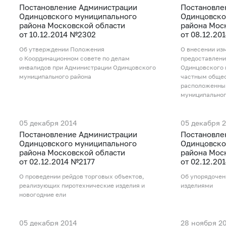
Постановление Администрации
Постановле
Одинцовского муниципального
Одинцовско
района Московской области
района Мос
от 10.12.2014 №2302
от 08.12.20
Об утверждении Положения
О внесении из
о Координационном совете по делам
предоставлени
инвалидов при Администрации Одинцовского
Одинцовского 
муниципального района
частным общео
расположенным
муниципальног
05 декабря 2014
05 декабря 
Постановление Администрации
Постановле
Одинцовского муниципального
Одинцовско
района Московской области
района Мос
от 02.12.2014 №2177
от 02.12.20
О проведении рейдов торговых объектов,
Об упорядочен
реализующих пиротехнические изделия и
изделиями
новогодние ели
05 декабря 2014
28 ноября 2