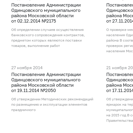
Постановление Администрации
Постановле
Одинцовского муниципального
Одинцовско
района Московской области
района Мос
от 02.12.2014 №2175
от 27.11.20
Об определении случаев осуществления
О проверке ме
банковского сопровождения контрактов,
населения Оди
предметом которых являются поставки
района В соот
товаров, выполнение работ
проверок реги
населения Мос
27 ноября 2014
21 ноября 2
Постановление Администрации
Постановле
Одинцовского муниципального
Одинцовско
района Московской области
района Мос
от 19.11.2014 №2050
от 17.11.20
Об утверждении Методических рекомендаций
Об утверждени
по размещению и эксплуатации элементов
ярмарок на те
праздничного
муниципальног
на 2015 год В 
Правительства