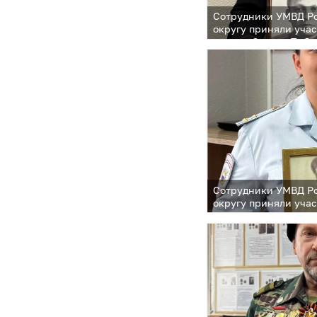
Сотрудники УМВД Р
округу приняли уча
акции «С нами Побе
Сотрудники УМВД Р
округу приняли уча
акции «С нами Побе