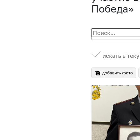
Победа»
искать в тек
добавить фото