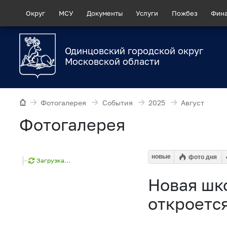
Округ
МСУ
Документы
Услуги
Пожбез
Фин
Одинцовский городской округ
Московской области
Фотогалерея
События
2025
Август
Фотогалерея
новые
фото дня
Загрузка...
Новая шко
откроется