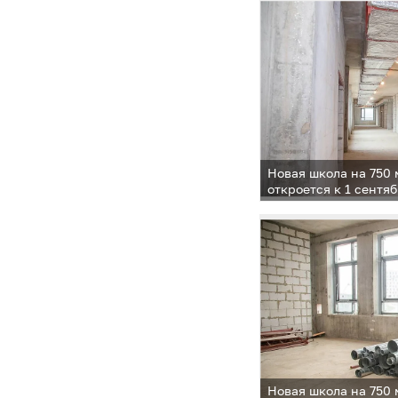
Новая школа на 750 
откроется к 1 сентяб
Новая школа на 750 