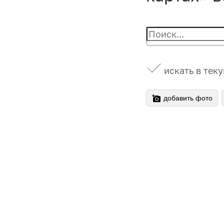
искать в тек
добавить фото