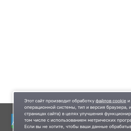
Этот сайт производит обработку
файлов cookie
и 
операционной системы, тип и версия браузера, 
страницах сайта) в целях улучшения функционир
Одинцовский городской округ Московской
К
том числе с использованием метрических програ
области
К
Если вы не хотите, чтобы ваши данные обрабатыв
П
143000, Московская область, г. Одинцово,