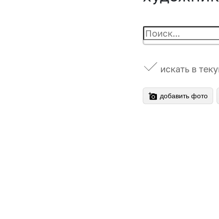
искать в тек
добавить фото