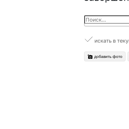
искать в тек
добавить фото