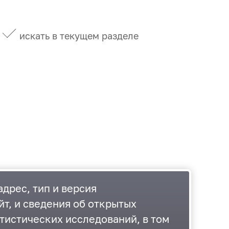
искать в текущем разделе
дрес, тип и версия
йт, и сведения об открытых
тистических исследований, в том