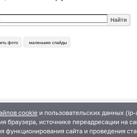
Найти
ить фото
маленькие слайды
айлов cookie
и пользовательских данных (ip-а
ия браузера, источнике переадресации на са
ия функционирования сайта и проведения ста