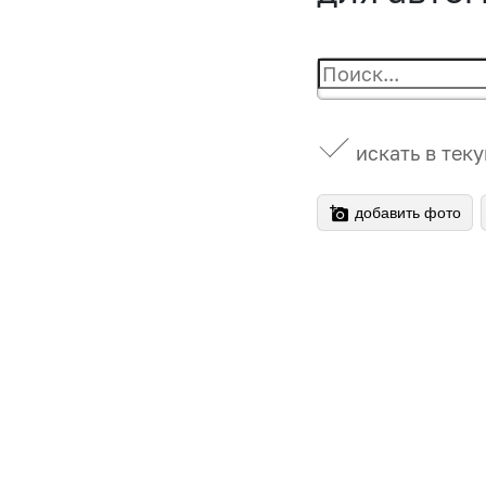
искать в тек
добавить фото