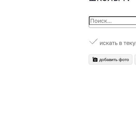
искать в тек
добавить фото