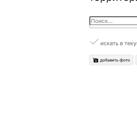
искать в тек
добавить фото