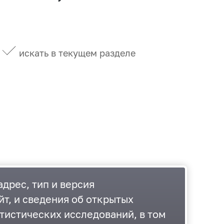
искать в текущем разделе
дрес, тип и версия
йт, и сведения об открытых
тистических исследований, в том