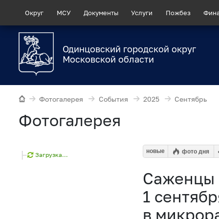
Округ
МСУ
Документы
Услуги
Пожбез
Фин
Одинцовский городской округ
Московской области
Фотогалерея
События
2025
Сентябрь
Фотогалерея
новые
фото дня
Загрузка...
Саженцы 
1 сентяб
в микрор