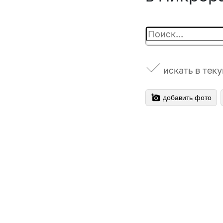
искать в тек
добавить фото