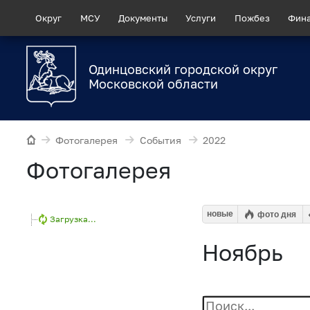
Округ
МСУ
Документы
Услуги
Пожбез
Фин
Одинцовский городской округ
Московской области
Фотогалерея
События
2022
Фотогалерея
новые
фото дня
Загрузка...
Ноябрь