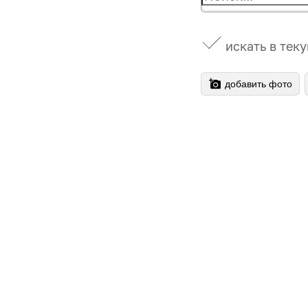
искать в тек
добавить фото