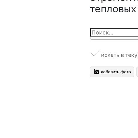
тепловых
искать в тек
добавить фото