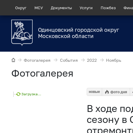
Округ
МСУ
Документы
Услуги
Пожбез
Фин
Одинцовский городской округ
Московской области
Фотогалерея
События
2022
Ноябрь
Фотогалерея
новые
фото дня
Загрузка...
В ходе по
сезону в
отремонт