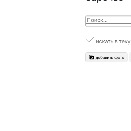
искать в тек
добавить фото