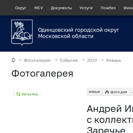
Округ
МСУ
Документы
Услуги
Пожбез
Фин
Одинцовский городской округ
Московской области
Фотогалерея
События
2023
Январь
Фотогалерея
новые
фото дня
Загрузка...
Андрей И
с коллек
Заречье