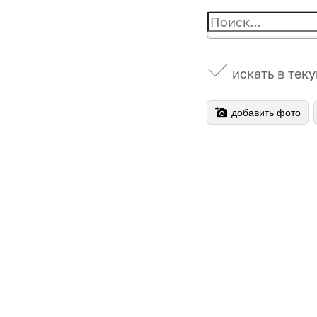
искать в тек
добавить фото