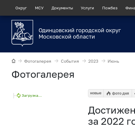
Округ
МСУ
Документы
Услуги
Пожбез
Фин
Одинцовский городской округ
Московской области
Фотогалерея
События
2023
Июнь
Фотогалерея
новые
фото дня
Загрузка...
Достижен
за 2022 