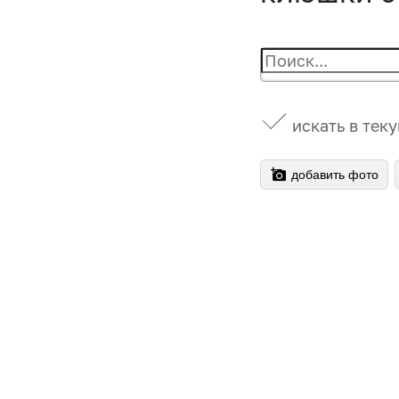
искать в тек
добавить фото