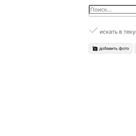
искать в тек
добавить фото