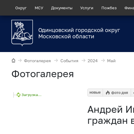
Округ
МСУ
Документы
Услуги
Пожбез
Фин
Одинцовский городской округ
Московской области
Фотогалерея
События
2024
Май
Фотогалерея
новые
фото дня
Загрузка...
Андрей И
граждан 