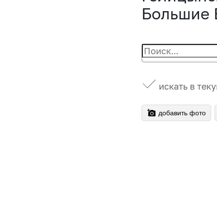
Большие 
искать в тек
добавить фото