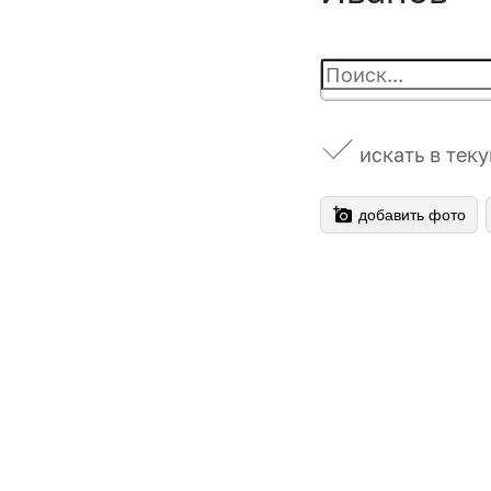
искать в тек
добавить фото