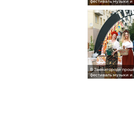
фестиваль музыки и
струна»
В Звенигороде прош
фестиваль музыки и
струна»