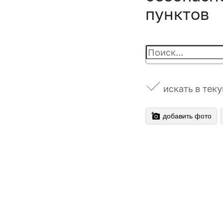
пунктов
искать в тек
добавить фото