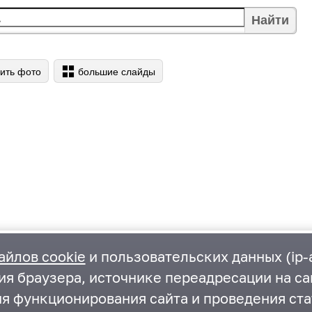
Найти
ить фото
большие слайды
айлов cookie
и пользовательских данных (ip-а
ия браузера, источнике переадресации на са
ия функционирования сайта и проведения ста