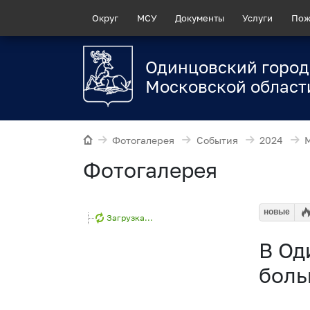
Округ
МСУ
Документы
Услуги
Пож
Одинцовский город
Московской област
Фотогалерея
События
2024
Фотогалерея
новые
Загрузка...
В Од
боль