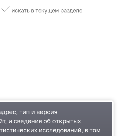
искать в текущем разделе
дрес, тип и версия
йт, и сведения об открытых
тистических исследований, в том