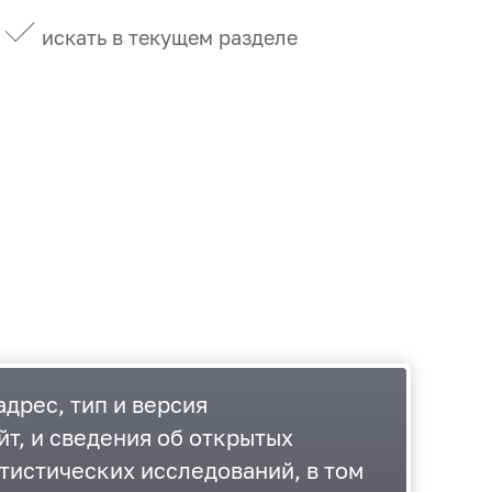
искать в текущем разделе
дрес, тип и версия
йт, и сведения об открытых
тистических исследований, в том