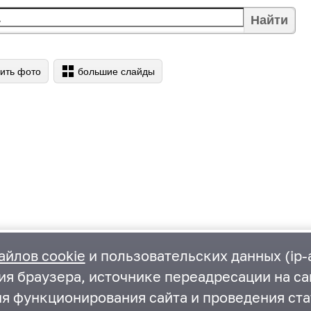
Найти
ить фото
большие слайды
айлов cookie
и пользовательских данных (ip-а
ия браузера, источнике переадресации на са
ия функционирования сайта и проведения ста