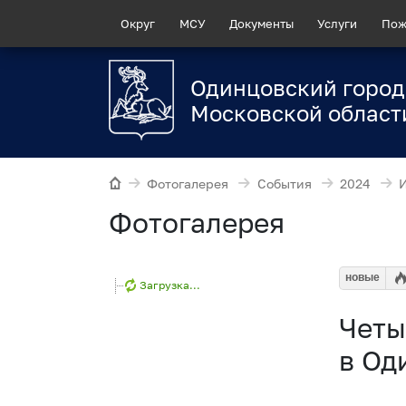
Округ
МСУ
Документы
Услуги
Пож
Одинцовский город
Московской област
Фотогалерея
События
2024
Фотогалерея
новые
Загрузка...
Четы
в Од