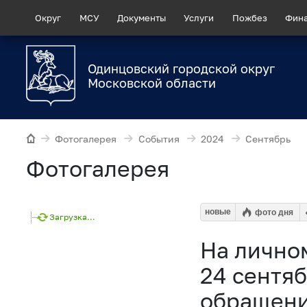
Округ
МСУ
Документы
Услуги
Пожбез
Фин
Одинцовский городской округ
Московской области
Фотогалерея
События
2024
Сентябрь
Фотогалерея
новые
фото дня
Загрузка...
На лично
24 сентя
обращени