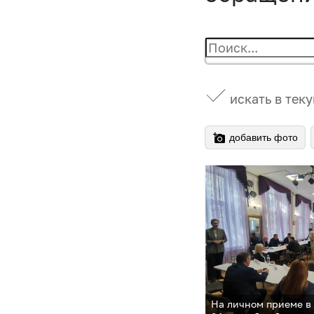
искать в тек
добавить фото
На личном приеме в