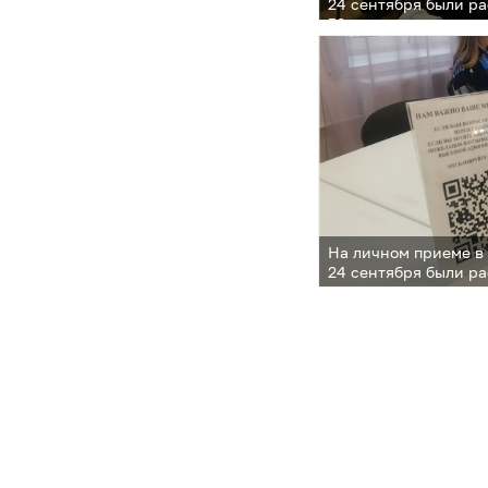
24 сентября были р
52 человек
На личном приеме в
24 сентября были р
52 человек