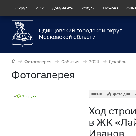
Округ
МСУ
Документы
Услуги
Пожбез
Фин
Одинцовский городской округ
Московской области
Фотогалерея
События
2024
Декабрь
Фотогалерея
новые
фото дня
Загрузка...
Ход строи
в ЖК «Ла
Иванов