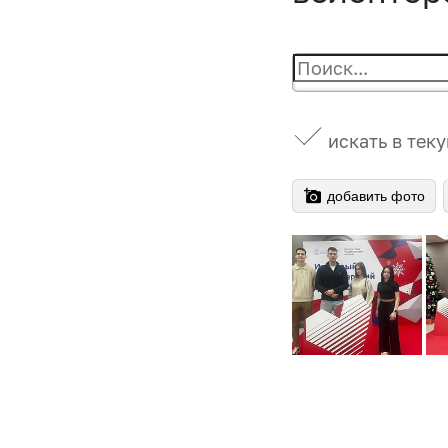
искать в тек
добавить фото