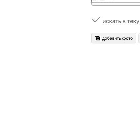
искать в тек
добавить фото