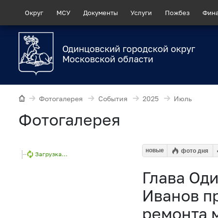
Округ
МСУ
Документы
Услуги
Пожбез
Фин
Одинцовский городской округ
Московской области
Фотогалерея
События
2025
Июль
Фотогалерея
новые
фото дня
Загрузка...
Глава Од
Иванов п
ремонта 