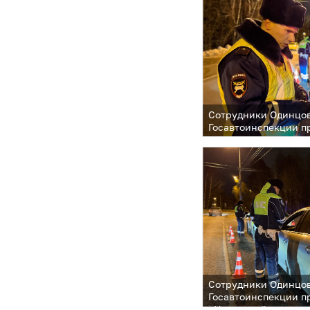
Сотрудники Одинцо
Госавтоинспекции п
«Нетрезвый водител
Сотрудники Одинцо
Госавтоинспекции п
«Нетрезвый водител