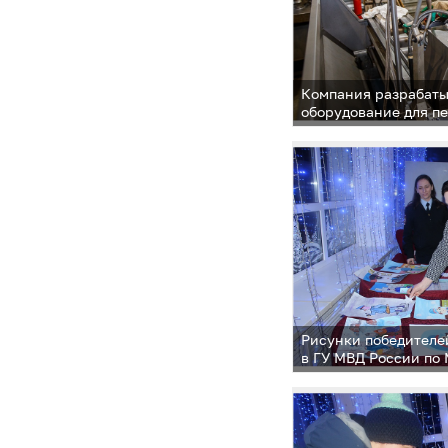
Компания разрабаты
оборудование для п
и утилизации отход
Рисунки победителе
в ГУ МВД России по