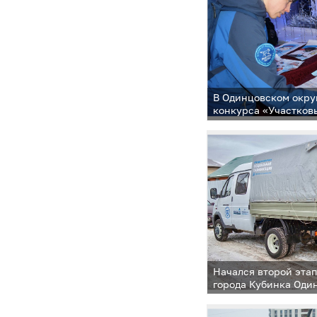
В Одинцовском окру
конкурса «Участков
Начался второй эта
города Кубинка Оди
округа