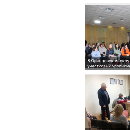
В Одинцовском окру
участковых уполном
перед населением по