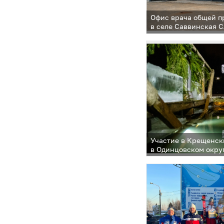
Офис врача общей п
в селе Саввинская 
Участие в Крещенск
в Одинцовском окру
человек