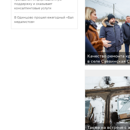
поддержку и оказывает
консалтинговые услуги
В Одинцово прошел ежегодный «Бал
медалистов»
Качество ремонта к
в селе Саввинская 
Андрей Иванов вмес
Также на встрече с