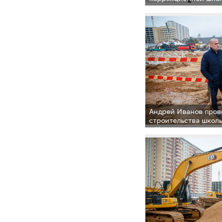
Андрей Иванов пров
строительства школ
в Немчиновке