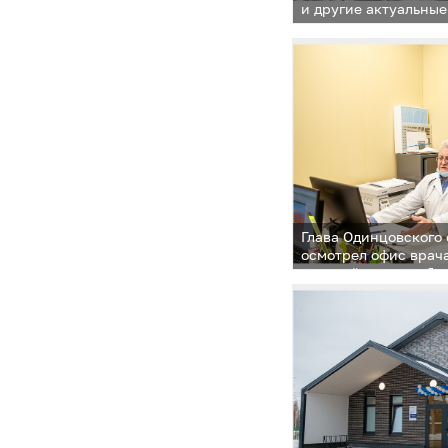
и другие актуальны
пункта
Глава Одинцовского
осмотрел офис врач
который начал работ
Слобода