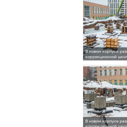
В новом корпусе ра
коррекционной шко
В новом корпусе ра
коррекционной шко