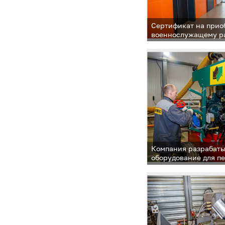
Сертификат на прио
военнослужащему р
губернатор Московс
Воробьев
Компания разрабаты
оборудование для п
и утилизации отход