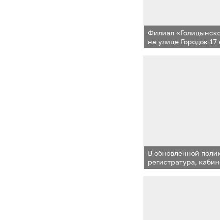
Филиал «Голицынск
на улице Городок-17
после ремонта
В обновленной поли
регистратура, кабин
и педиатра