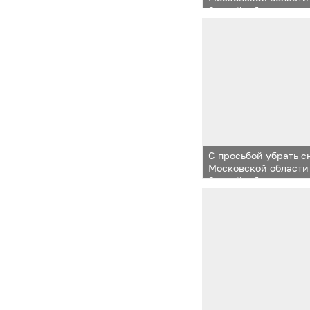
Sputnik обратились
С просьбой убрать с
Московской области
Sputnik обратились