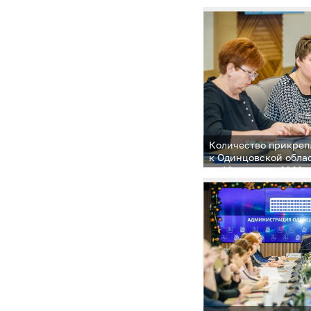
Количество прикреп
к Одинцовской обла
за 10 месяцев 2022 
человек