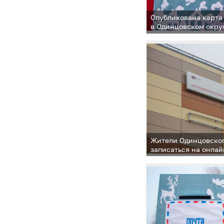
Опубликована карта
в Одинцовском окру
Жители Одинцовског
записаться на онла