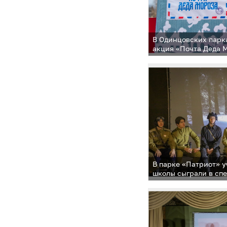
В Одинцовских парк
акция «Почта Деда 
В парке «Патриот» 
школы сыграли в сп