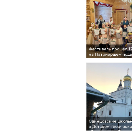
Фестиваль прошел 1
на Патриаршем подв
Дмитровское
Одинцовские школьн
в Детском творческ
«Рождество в Дмитр