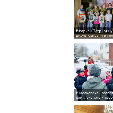
В парке «Патриот» 
школы сыграли в сп
В Московской облас
комплексного инфо
профилактического 
каникулы»