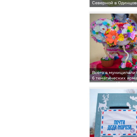
Северной в Одинцов
Всего в муниципалит
6 тематических ярма
открылась 19 декабр