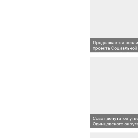
Продолжается реали
проекта Социальной
в Московской облас
Совет депутатов ут
Одинцовского округа
и плановый период 2