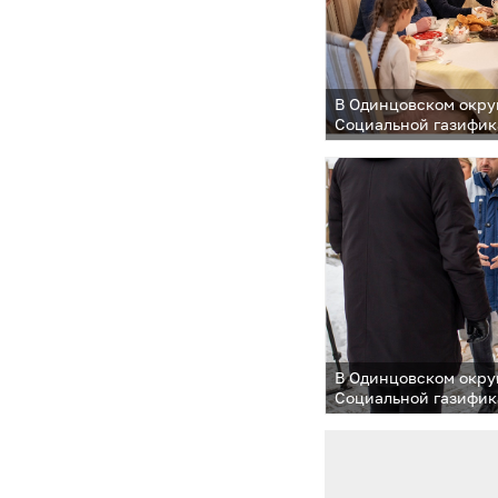
В Одинцовском окру
Социальной газифик
тысячного подмоско
В Одинцовском окру
Социальной газифик
тысячного подмоско