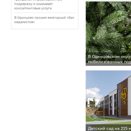
поддержку и оказывает
консалтинговые услуги
В Одинцово прошел ежегодный «Бал
медалистов»
В Одинцовском окру
мобилизованных по
новогодние елки
Детский сад на 215 