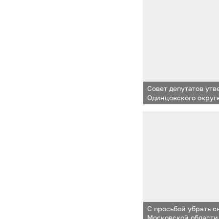
Совет депутатов ут
Одинцовского округа
и плановый период 2
С просьбой убрать с
Московской области