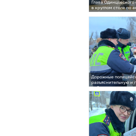
Глава Одинцовского 
в круглом столе по 
в сфере здравоохра
Дорожные полицейс
разъяснительную и 
работу с родителями
информационные б