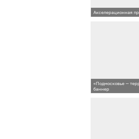
Акселерационная пр
«Подмосковье — тер
баннер