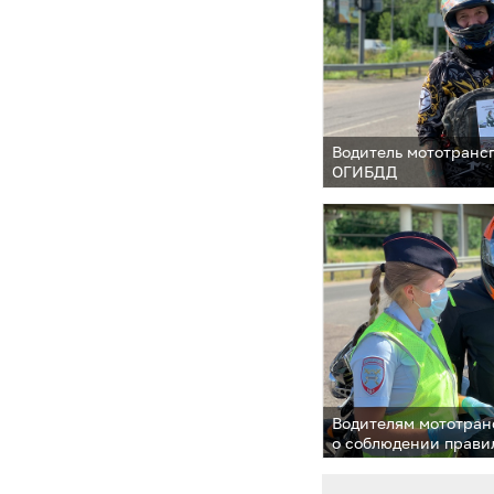
Водитель мототранс
ОГИБДД
Водителям мототран
о соблюдении прави