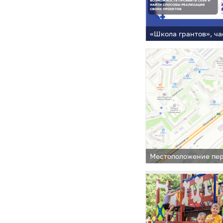
«Школа грантов», ча
Местоположение пе