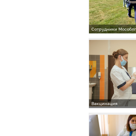
Сотрудники Мособлг
Вакцинация