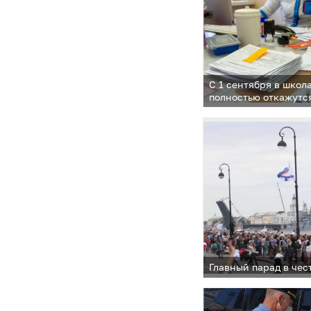
С 1 сентября в школ
полностью откажутс
медицинских справ
Главный парад в че