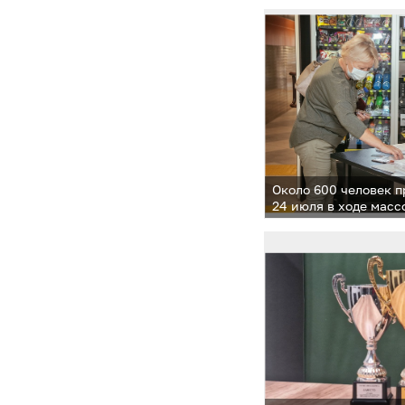
Около 600 человек 
24 июля в ходе мас