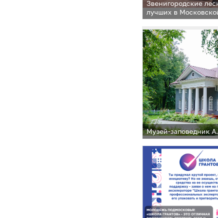
Звенигородские лес
лучших в Московско
Музей-заповедник А