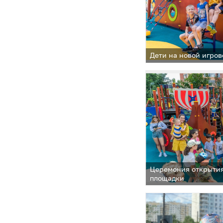
Дети на новой игро
Церемония открытия
площадки