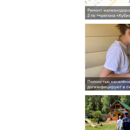
Ремонт железнодоро
2 пк перегона «Куби
Полностью населённ
догазифицируют в се