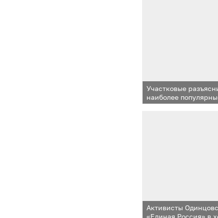
Участковые разъясн
наиболее популярны
мошеннических дей
Активисты Одинцовс
«Единая Россия» в 