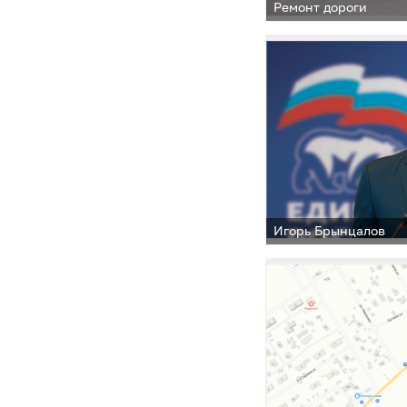
Ремонт дороги
Игорь Брынцалов