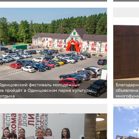
Одинцовский фестиваль молодёжных
Благодарн
в пройдёт в Одинцовском парке культуры,
объявлена
 отдыха
многофунк