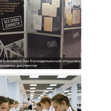
м комплексе Зои Космодемьянской открылась
архивных документов