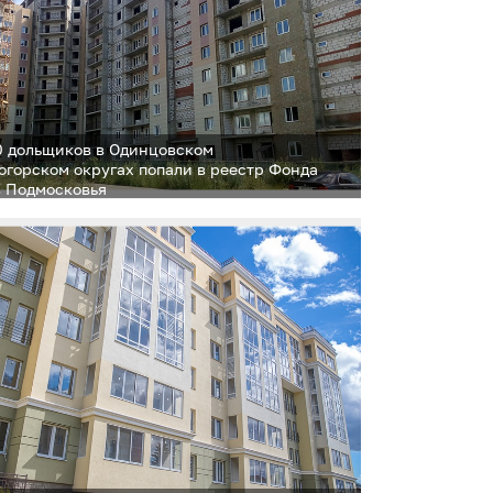
0 дольщиков в Одинцовском
огорском округах попали в реестр Фонда
 Подмосковья