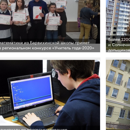
Более 120
математики из Барвихинской школы примет
и Солнечн
в региональном конкурсе «Учитель года-2020»
дольщиков
олимпиаду по программированию