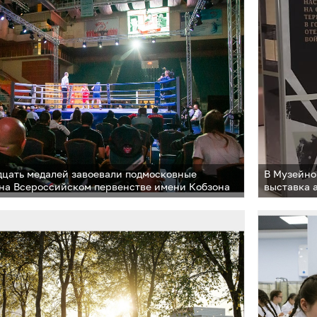
цать медалей завоевали подмосковные
В Музейно
на Всероссийском первенстве имени Кобзона
выставка 