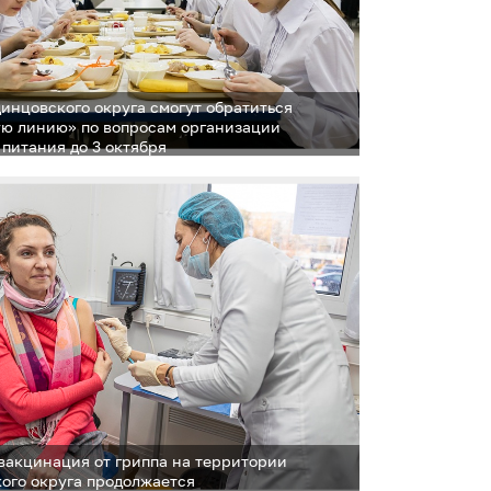
инцовского округа смогут обратиться
ую линию» по вопросам организации
 питания до 3 октября
вакцинация от гриппа на территории
ого округа продолжается