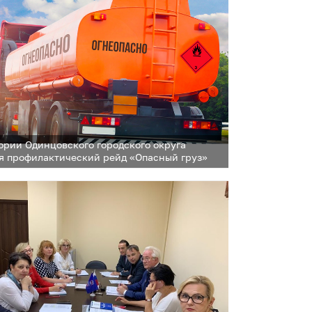
ории Одинцовского городского округа
я профилактический рейд «Опасный груз»