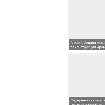
Андрей Иванов прои
реконструкции Храм
Нерукотворного Обр
Федеральная служба
гвардии приглашает