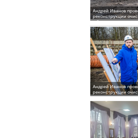
Андрей Иванов пров
реконструкции очис
в Звенигороде
Андрей Иванов пров
реконструкции очис
в Звенигороде