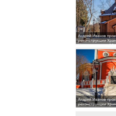
Андрей Иванов прои
реконструкции Храм
Нерукотворного Обр
Андрей Иванов прои
реконструкции Храм
Нерукотворного Обр