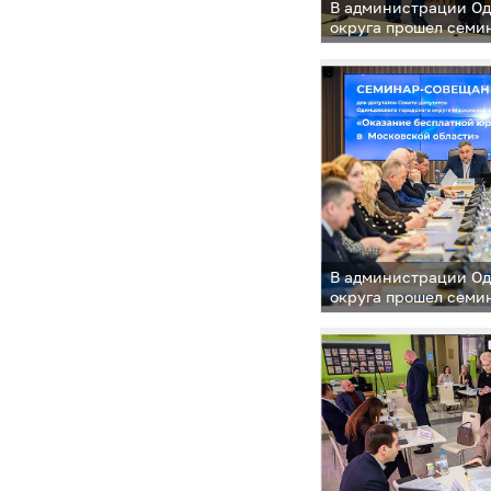
В администрации Од
округа прошел семи
для депутатов местн
В администрации Од
округа прошел семи
для депутатов местн