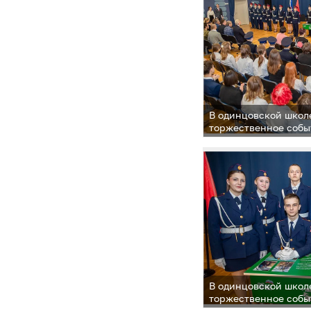
В одинцовской школ
торжественное собы
учебного заведения
Героя»
В одинцовской школ
торжественное собы
учебного заведения