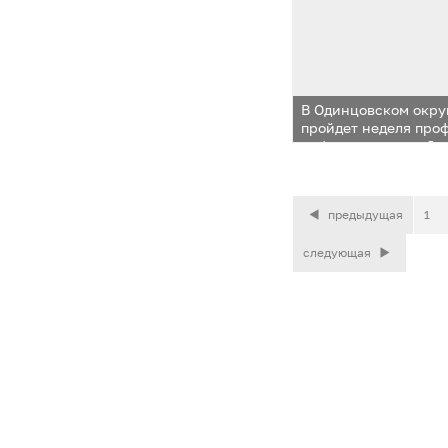
В Одинцовском округ
пройдет неделя про
инфекционных забо
предыдущая
1
следующая