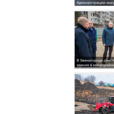
Администрации окру
пройдёт 1 апреля в 
В Звенигороде снес
здание в микрорайо
объекта проинспект
Одинцовского округ