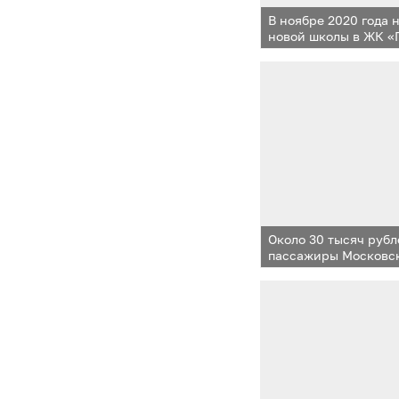
В ноябре 2020 года 
новой школы в ЖК «
Около 30 тысяч рубл
пассажиры Московс
диаметров