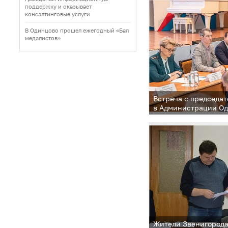
поддержку и оказывает
консалтинговые услуги
В Одинцово прошел ежегодный «Бал
медалистов»
Встреча с председа
в Администрации Од
Жители Звенигород