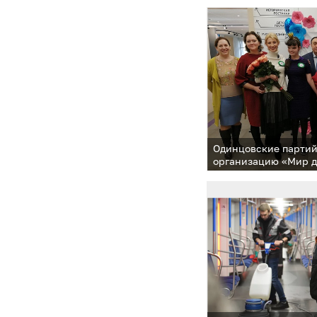
Одинцовские парти
организацию «Мир д