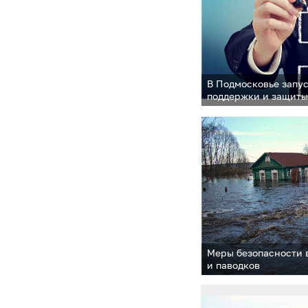
В Подмосковье запу
поддержки и защиты
Меры безопасности 
и паводков