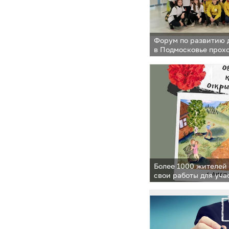
Форум по развитию 
в Подмосковье прох
Более 1000 жителей
свои работы для уча
открыток