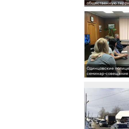
общественную терри
Одинцовские полице
семинар-совещание