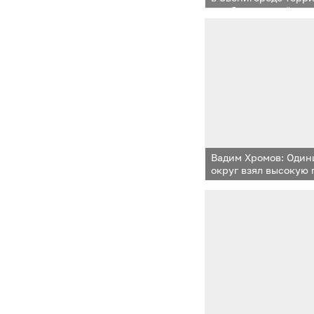
для благоустройства
Вадим Хромов: Один
округ взял высокую 