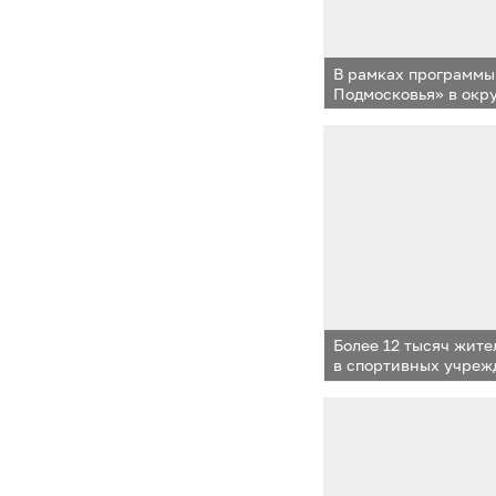
В рамках программы
Подмосковья» в окр
переоснащение мед
Более 12 тысяч жит
в спортивных учреж
округа