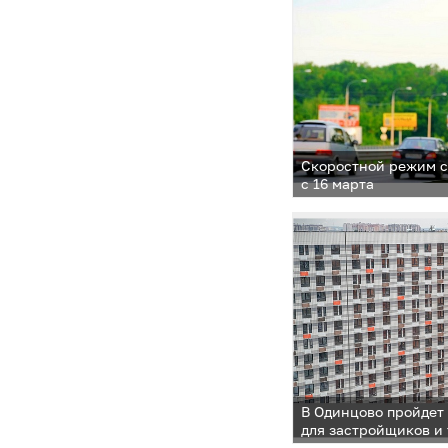
Скоростной режим с
с 16 марта
В Одинцово пройдет 
для застройщиков и
заказчиков