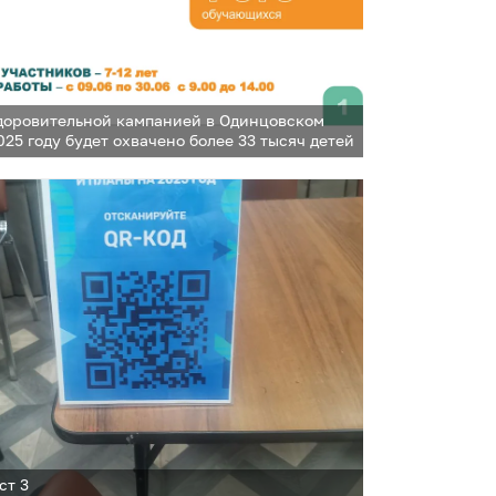
доровительной кампанией в Одинцовском
025 году будет охвачено более 33 тысяч детей
ст 3