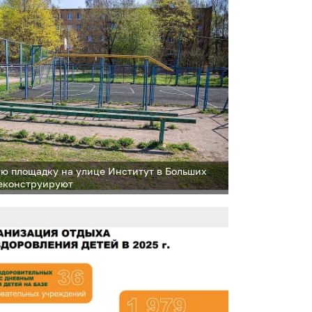
ства проконтролировал глава муниципалитета
анов
ю площадку на улице Институт в Больших
еконструируют