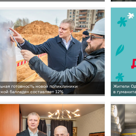
ьная готовность новой поликлиники
Жители Од
ской балладе» составляет 12%
в гуманит