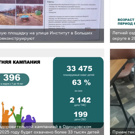
ую площадку на улице Институт в Больших
Летней оз
 реконструируют
округе в 2
здоровительной кампанией в Одинцовском
 2025 году будет охвачено более 33 тысяч детей
Прием тек