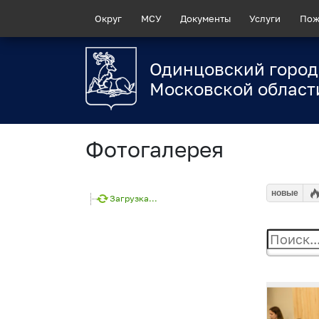
Округ
МСУ
Документы
Услуги
Пож
Одинцовский город
Московской област
Фотогалерея
новые
Загрузка...