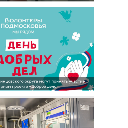
инцовского округа могут принять участие
арном проекте «Доброе дело»