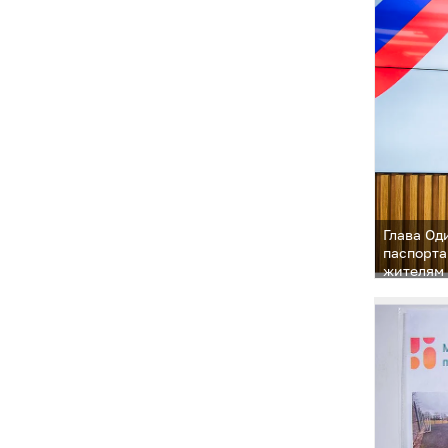
Глава Од
паспорта
жителям