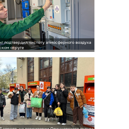
г подтвердил чистоту атмосферного воздуха
ском округе
27 апреля, на территории Одинцовского округа