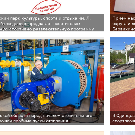
кий парк культуры, спорта и отдыха им. Л.
Приём нас
й ежедневно предлагает посетителям
округа и д
ную спортивно-развлекательную программу
Барвихин
ской области перед началом отопительного
В Одинцов
рошли пробные пуски отопления
спортплощ