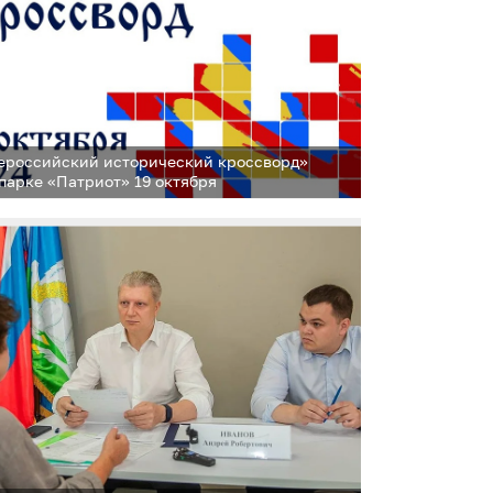
ероссийский исторический кроссворд»
 парке «Патриот» 19 октября