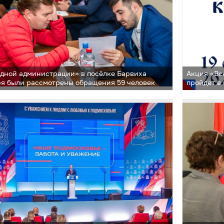
дной администрации» в посёлке Барвиха
Акция «Вс
ря были рассмотрены обращения 59 человек
пройдет в