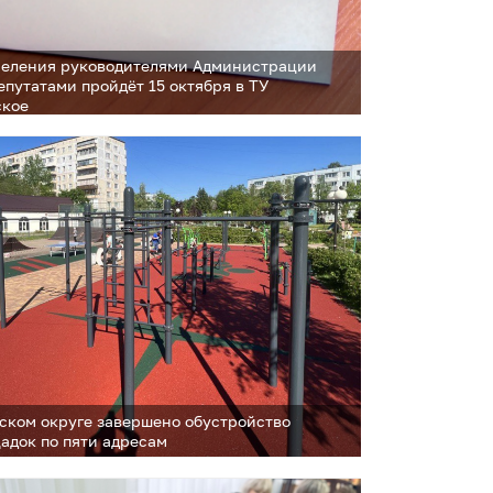
еления руководителями Администрации
епутатами пройдёт 15 октября в ТУ
ское
ском округе завершено обустройство
адок по пяти адресам