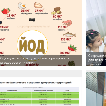
Сотрудник
 Одинцовского округа проинформировали
для детей
ах здорового питания
трости»