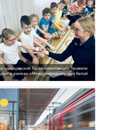
и одинцовской Госавтоинспекции провели
 урок в рамках «Международного дня белой