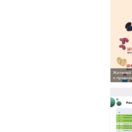
Жителей
о правил