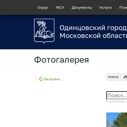
Округ
МСУ
Документы
Услуги
Пож
Одинцовский город
Московской област
Фотогалерея
новые
Загрузка...