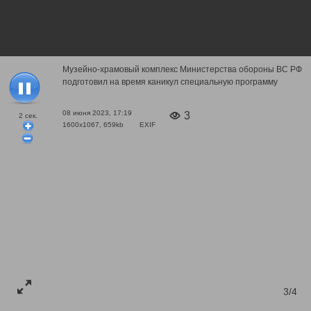
Музейно-храмовый комплекс Министерства обороны ВС РФ
подготовил на время каникул специальную программу
08 июня 2023, 17:19
3
2
сек.
1600x1067, 659kb
EXIF
3/4