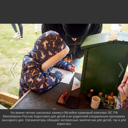
На время летних школьных каникул Музейно-храмовый комплекс ВС РФ
Минобороны России подготовил для детей и их родителей специальную программу
выходного дня. Организаторы обещают интересные занятия как для детей, так и для
взрослых