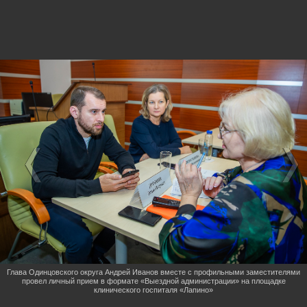
Глава Одинцовского округа Андрей Иванов вместе с профильными заместителями
провел личный прием в формате «Выездной администрации» на площадке
клинического госпиталя «Лапино»