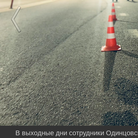
В выходные дни сотрудники Одинцовс