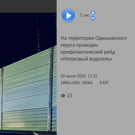
2
сек.
На территории Одинцовского
округа проведен
профилактический рейд
«Нетрезвый водитель»
29 июля 2024, 17:31
1866x1400, 585kb
EXIF
15