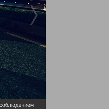
а соблюдением