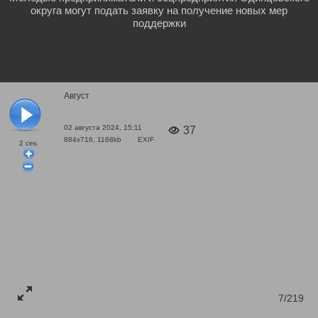
округа могут подать заявку на получение новых мер
поддержки
Август
02 августа 2024, 15:11
37
884x716, 1168kb
EXIF
2
сек.
7/219