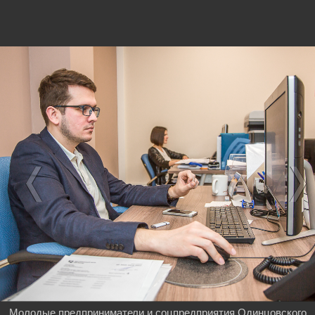
Молодые предприниматели и соцпредприятия Одинцовского